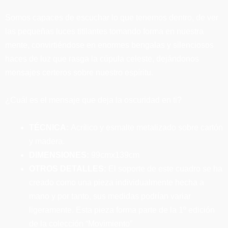
Somos capaces de escuchar lo que tenemos dentro, de ver
las pequeñas luces titilantes tomando forma en nuestra
mente, convirtiéndose en enormes bengalas y silenciosos
haces de luz que rasga la cúpula celeste, dejándonos
mensajes certeros sobre nuestro espíritu.
¿Cuál es el mensaje que deja la oscuridad en ti?
TÉCNICA:
Acrílico y esmalte metalizado sobre cartón
y madera.
DIMENSIONES:
99cmx139cm
OTROS DETALLES:
El soporte de este cuadro se ha
creado como una pieza individualmente hecha a
mano y por tanto, sus medidas podrían variar
ligeramente. Esta pieza forma parte de la 1º edición
de la colección “Movimiento”